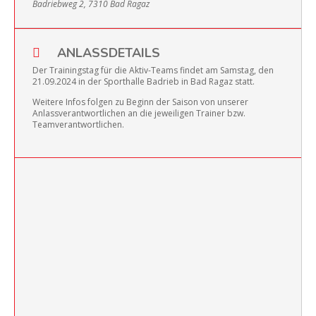
Badriebweg 2, 7310 Bad Ragaz
ANLASSDETAILS
Der Trainingstag für die Aktiv-Teams findet am Samstag, den
21.09.2024 in der Sporthalle Badrieb in Bad Ragaz statt.
Weitere Infos folgen zu Beginn der Saison von unserer
Anlassverantwortlichen an die jeweiligen Trainer bzw.
Teamverantwortlichen.