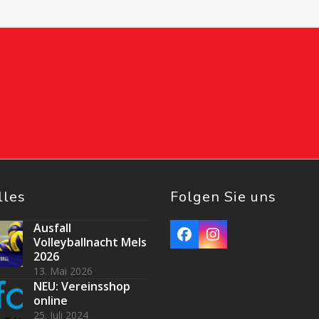
lles
Folgen Sie uns
Ausfall
Facebook
Instagram
Volleyballnacht Mels
2026
13. Mai 2026
NEU: Vereinsshop
online
25. Juli 2024