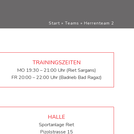
Start
»
Teams
»
Herrenteam 2
TRAININGSZEITEN
MO 19:30 – 21:00 Uhr (Riet Sargans)
FR 20:00 – 22:00 Uhr (Badrieb Bad Ragaz)
HALLE
Sportanlage Riet
Pizolstrasse 15