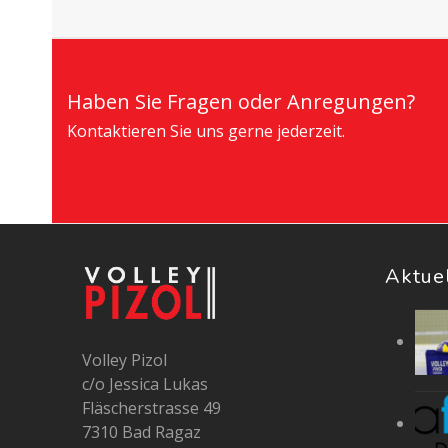
Haben Sie Fragen oder Anregungen?
Kontaktieren Sie uns gerne jederzeit.
Aktue
Volley Pizol
c/o Jessica Lukas
Fläscherstrasse 49
7310 Bad Ragaz