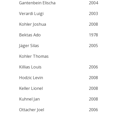
Gantenbein Elischa
2004
Verardi Luigi
2003
Kohler Joshua
2008
Bektas Ado
1978
Jäger Silas
2005
Kohler Thomas
Killias Louis
2006
Hodzic Levin
2008
Keller Lionel
2008
Kuhnel Jan
2008
Ottacher Joel
2006