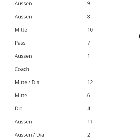
Aussen
9
Aussen
8
Mitte
10
Pass
7
Aussen
1
Coach
Mitte / Dia
12
Mitte
6
Dia
4
Aussen
11
Aussen / Dia
2