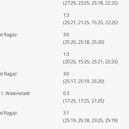
(27:29, 23:25, 25:18, 22:25)
1:3
(25:21, 21:25, 15:25, 22:25)
ad Ragaz
3:0
(25:20, 25:18, 25:20)
1:3
(20:25, 15:25, 25:21, 22:25)
ad Ragaz
3:0
(25:17, 25:19, 25:20)
1, Walenstadt
0:3
(17:25, 17:25, 21:25)
ad Ragaz
3:1
(25:19, 25:18, 23:25, 25:19)