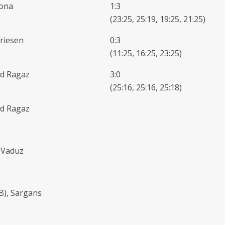
Jona
1:3
(23:25, 25:19, 19:25, 21:25)
riesen
0:3
(11:25, 16:25, 23:25)
ad Ragaz
3:0
(25:16, 25:16, 25:18)
ad Ragaz
 Vaduz
(B), Sargans