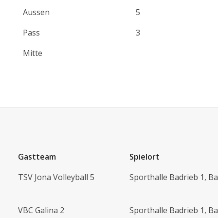
Aussen
5
Pass
3
Mitte
Gastteam
Spielort
TSV Jona Volleyball 5
Sporthalle Badrieb 1, B
VBC Galina 2
Sporthalle Badrieb 1, B