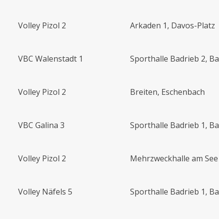
Volley Pizol 2
Arkaden 1, Davos-Platz
VBC Walenstadt 1
Sporthalle Badrieb 2, B
Volley Pizol 2
Breiten, Eschenbach
VBC Galina 3
Sporthalle Badrieb 1, B
Volley Pizol 2
Mehrzweckhalle am See 
Volley Näfels 5
Sporthalle Badrieb 1, B