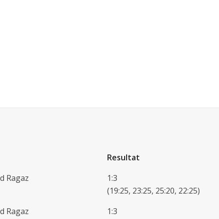
Resultat
ad Ragaz
1:3
(19:25, 23:25, 25:20, 22:25)
ad Ragaz
1:3