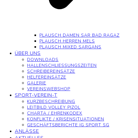
PLAUSCH DAMEN SAR BAD RAGAZ
PLAUSCH HERREN MELS
PLAUSCH MIXED SARGANS
ÜBER UNS
DOWNLOADS
HALLENSCHLIESSUNGSZEITEN
SCHREIBEREINSÄTZE
HELFEREINSÄTZE
GALERIE
VEREINSWEBSHOP
SPORT-VEREIN-T
KURZBESCHREIBUNG
LEITBILD VOLLEY PIZOL
CHARTA / EHRENKODEX
KONFLIKTE / KRISENSITUATIONEN
GESCHÄFTSBERICHTE IG SPORT SG
ANLÄSSE