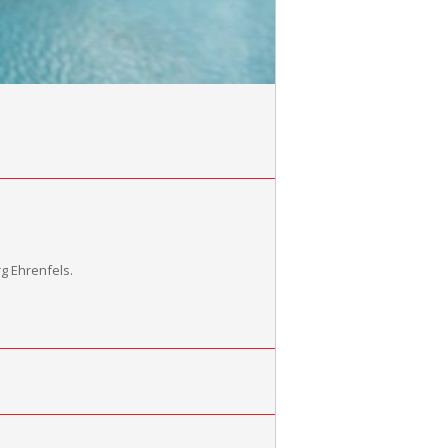
g Ehrenfels.