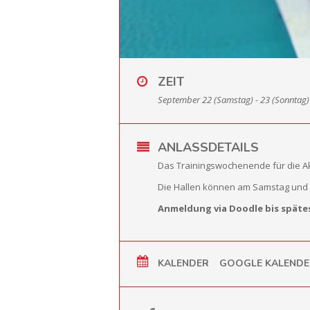
ZEIT
September 22 (Samstag) - 23 (Sonntag)
ANLASSDETAILS
Das Trainingswochenende für die Akti
Die Hallen können am Samstag und S
Anmeldung via Doodle bis spätes
KALENDER
GOOGLE KALENDE