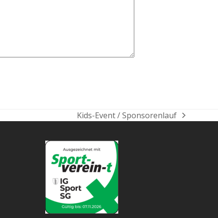
Kids-Event / Sponsorenlauf
Nächster
Beitrag: