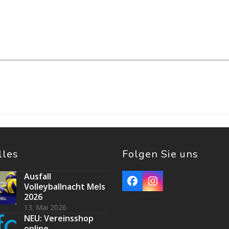
lles
Folgen Sie uns
Ausfall
Facebook
Instagram
Volleyballnacht Mels
2026
13. Mai 2026
NEU: Vereinsshop
online