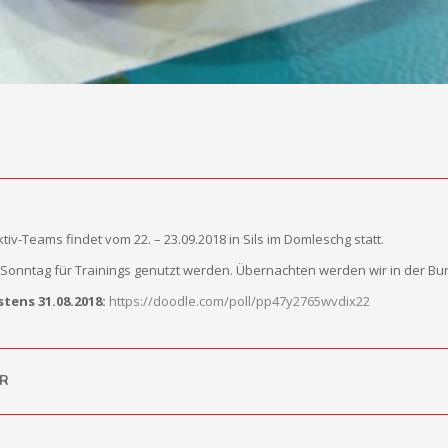
v-Teams findet vom 22. – 23.09.2018 in Sils im Domleschg statt.
onntag für Trainings genutzt werden. Übernachten werden wir in der Bur
tens 31.08.2018:
https://doodle.com/poll/pp47y2765wvdix22
R