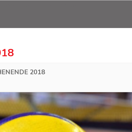
NLÄSSE
AKTUELLES
KONTAKT
018
ENENDE 2018