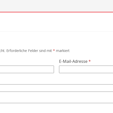
cht.
Erforderliche Felder sind mit
*
markiert
E-Mail-Adresse
*