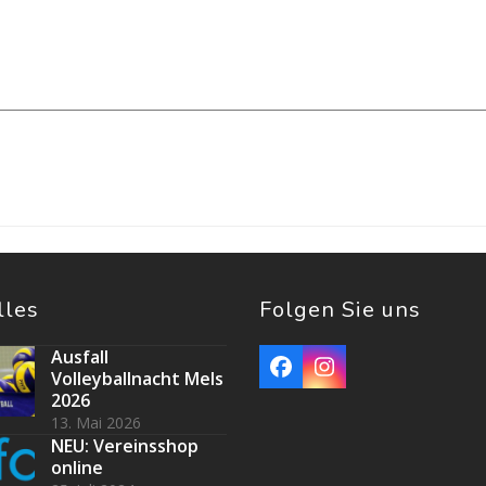
lles
Folgen Sie uns
Ausfall
Facebook
Instagram
Volleyballnacht Mels
2026
13. Mai 2026
NEU: Vereinsshop
online