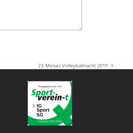
23. Melser Volleyballnacht 2019
Nächster
Beitrag: