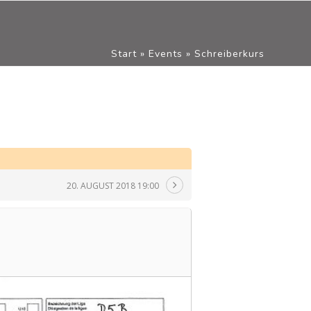
Start
»
Events
»
Schreiberkurs
20. AUGUST 2018 19:00