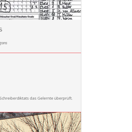
S
rgans
Schreiberdiktats das Gelernte überprüft.