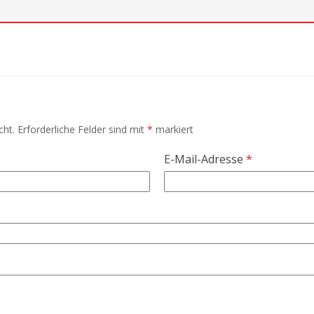
cht.
Erforderliche Felder sind mit
*
markiert
E-Mail-Adresse
*