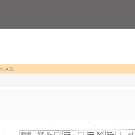
NLÄSSE
AKTUELLES
KONTAKT
ANLASS.