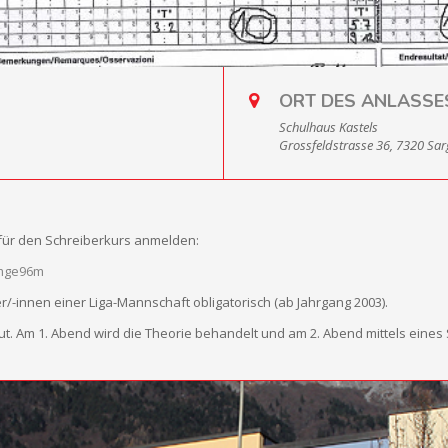
ORT DES ANLASSE
Schulhaus Kastels
Grossfeldstrasse 36, 7320 Sa
für den Schreiberkurs anmelden:
npmge96m
ler/-innen einer Liga-Mannschaft obligatorisch (ab Jahrgang 2003).
t. Am 1. Abend wird die Theorie behandelt und am 2. Abend mittels eines 