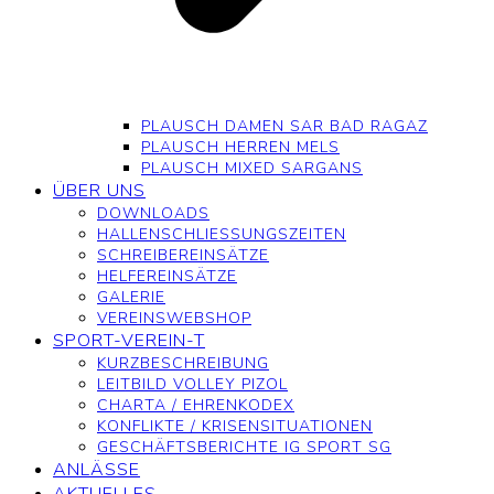
PLAUSCH DAMEN SAR BAD RAGAZ
PLAUSCH HERREN MELS
PLAUSCH MIXED SARGANS
ÜBER UNS
DOWNLOADS
HALLENSCHLIESSUNGSZEITEN
SCHREIBEREINSÄTZE
HELFEREINSÄTZE
GALERIE
VEREINSWEBSHOP
SPORT-VEREIN-T
KURZBESCHREIBUNG
LEITBILD VOLLEY PIZOL
CHARTA / EHRENKODEX
KONFLIKTE / KRISENSITUATIONEN
GESCHÄFTSBERICHTE IG SPORT SG
ANLÄSSE