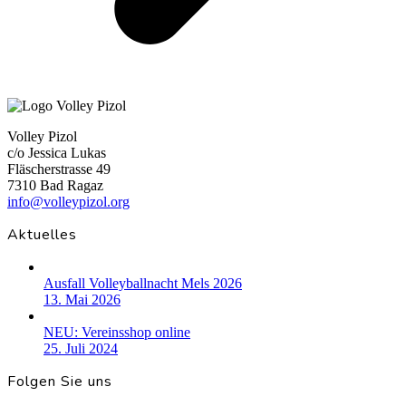
Volley Pizol
c/o Jessica Lukas
Fläscherstrasse 49
7310 Bad Ragaz
info@volleypizol.org
Aktuelles
Ausfall Volleyballnacht Mels 2026
13. Mai 2026
NEU: Vereinsshop online
25. Juli 2024
Folgen Sie uns