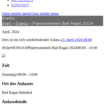
AKTUELLES
KONTAKT
Open mobile menu
Close mobile menu
Events
Start
»
Events
»
Papiersammeln Bad Ragaz 2024
April, 2024
Dies ist ein sich wiederholender Anlass.
13. April 2024 08:00
06
Apr
08:00
14:00
Papiersammeln Bad Ragaz 2024
08:00 - 14:00
Zeit
(Samstag) 08:00 - 14:00
Ort des Anlasses
Bad Ragaz Bahnhof
Anlassdetails