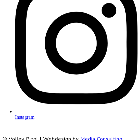
Instagram
© Volley Pizol | Webdesign by
Media Consulting