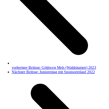
vorheriger Beitrag:
Göttiweg Mels (Waldräumen) 2023
Nächster Beitrag:
Juniorentag mit Sponsorenlauf 2022