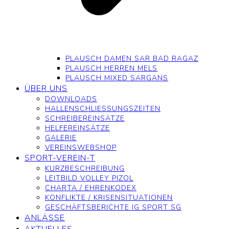
PLAUSCH DAMEN SAR BAD RAGAZ
PLAUSCH HERREN MELS
PLAUSCH MIXED SARGANS
ÜBER UNS
DOWNLOADS
HALLENSCHLIESSUNGSZEITEN
SCHREIBEREINSÄTZE
HELFEREINSÄTZE
GALERIE
VEREINSWEBSHOP
SPORT-VEREIN-T
KURZBESCHREIBUNG
LEITBILD VOLLEY PIZOL
CHARTA / EHRENKODEX
KONFLIKTE / KRISENSITUATIONEN
GESCHÄFTSBERICHTE IG SPORT SG
ANLÄSSE