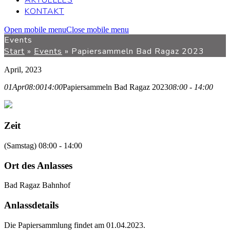
AKTUELLES
KONTAKT
Open mobile menu
Close mobile menu
Events
Start
»
Events
»
Papiersammeln Bad Ragaz 2023
April, 2023
01
Apr
08:00
14:00
Papiersammeln Bad Ragaz 2023
08:00 - 14:00
Zeit
(Samstag) 08:00 - 14:00
Ort des Anlasses
Bad Ragaz Bahnhof
Anlassdetails
Die Papiersammlung findet am 01.04.2023.