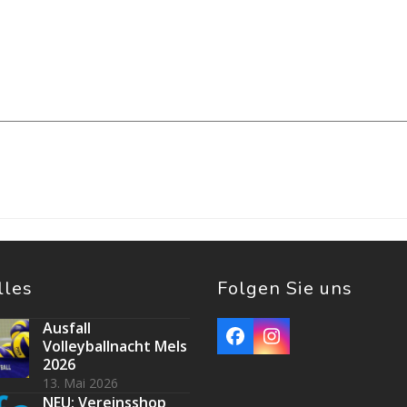
lles
Folgen Sie uns
Ausfall
Facebook
Instagram
Volleyballnacht Mels
2026
13. Mai 2026
NEU: Vereinsshop