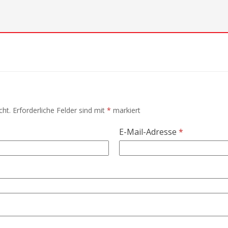
cht.
Erforderliche Felder sind mit
*
markiert
E-Mail-Adresse
*