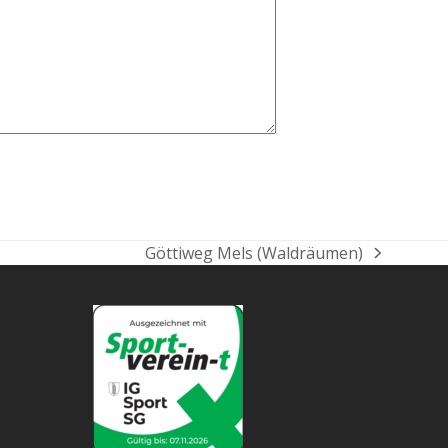
Göttiweg Mels (Waldräumen)
Nächster
Beitrag: