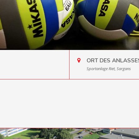
ORT DES ANLASSE
Sportanlage Riet, Sargans