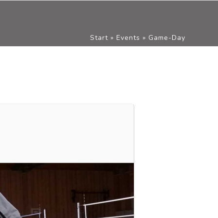
Start
»
Events
»
Game-Day