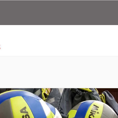
NLÄSSE
AKTUELLES
KONTAKT
8