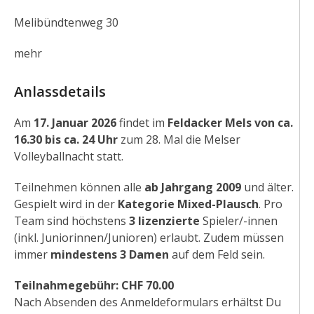
Melibündtenweg 30
mehr
Anlassdetails
Am
17. Januar 2026
findet im
Feldacker Mels von ca.
16.30 bis ca. 24 Uhr
zum 28. Mal die Melser
Volleyballnacht statt.
Teilnehmen können alle
ab Jahrgang 2009
und älter.
Gespielt wird in der
Kategorie Mixed-Plausch
. Pro
Team sind höchstens
3 lizenzierte
Spieler/-innen
(inkl. Juniorinnen/Junioren) erlaubt. Zudem müssen
immer
mindestens 3 Damen
auf dem Feld sein.
Teilnahmegebühr: CHF 70.00
Nach Absenden des Anmeldeformulars erhältst Du