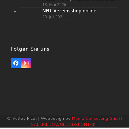
13. Mai 2026
NEU: Vereinsshop online
25. Juli 2024
Folgen Sie uns
Facebook
Instagram
© Volley Pizol | Webdesign by
Media Consulting GmbH
GALERIE
DOWNLOADS
KONTAKT