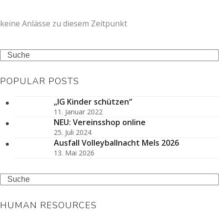
keine Anlässe zu diesem Zeitpunkt
Search
POPULAR POSTS
„IG Kinder schützen“
11. Januar 2022
NEU: Vereinsshop online
25. Juli 2024
Ausfall Volleyballnacht Mels 2026
13. Mai 2026
Search
HUMAN RESOURCES